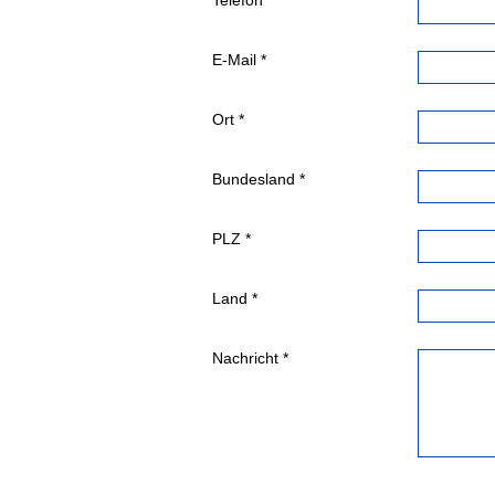
Telefon *
E-Mail *
Ort *
Bundesland *
PLZ *
Land *
Nachricht *