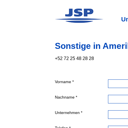
U
Sonstige in Amer
+52 72 25 48 28 28
Vorname *
Nachname *
Unternehmen *