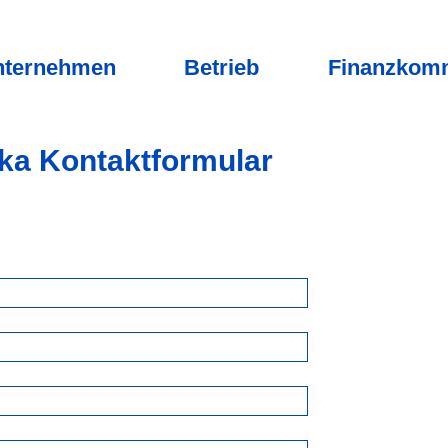
nternehmen
Betrieb
Finanzkomm
ika Kontaktformular