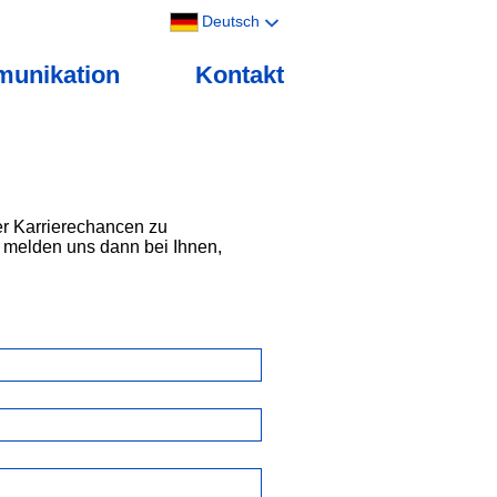
Deutsch
unikation
Kontakt
ger Karrierechancen zu
ir melden uns dann bei Ihnen,