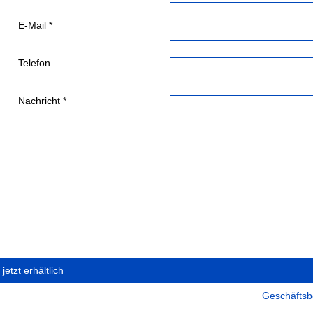
E-Mail *
Telefon
Nachricht *
etzt erhältlich
Geschäfts