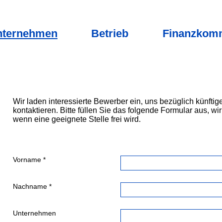
nternehmen
Betrieb
Finanzkomm
Wir laden interessierte Bewerber ein, uns bezüglich künfti
kontaktieren. Bitte füllen Sie das folgende Formular aus, w
wenn eine geeignete Stelle frei wird.
Vorname *
Nachname *
Unternehmen